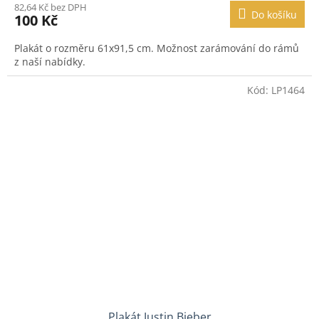
82,64 Kč bez DPH
Do košíku
100 Kč
Plakát o rozměru 61x91,5 cm. Možnost zarámování do rámů
z naší nabídky.
Kód:
LP1464
Plakát Justin Bieber