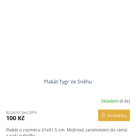
Plakát Tygr Ve Sněhu
Skladem
(6 ks)
82,64 Kč bez DPH
Do košíku
100 Kč
Plakát o rozměru 61x91,5 cm. Možnost zarámování do rámů
z naší nabídky.