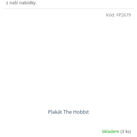
z naší nabídky.
Kód:
FP2679
Plakát The Hobbit
Skladem
(3 ks)