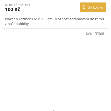
82,64 Kč bez DPH
Do košíku
100 Kč
Plakát o rozměru 61x91,5 cm. Možnost zarámování do rámů
z naší nabídky.
Kód:
FP3061