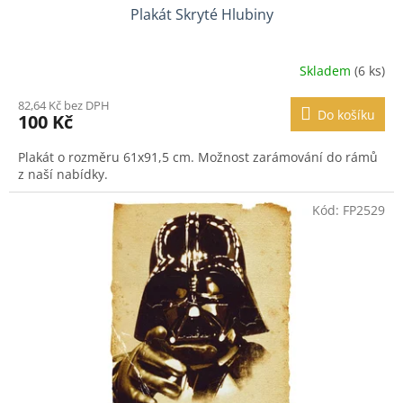
Plakát Skryté Hlubiny
Skladem
(6 ks)
82,64 Kč bez DPH
Do košíku
100 Kč
Plakát o rozměru 61x91,5 cm. Možnost zarámování do rámů
z naší nabídky.
Kód:
FP2529