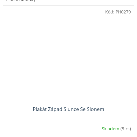
Kód:
PH0279
Plakát Západ Slunce Se Slonem
Skladem
(8 ks)