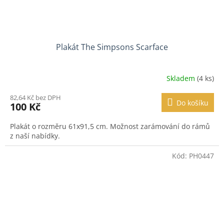
Plakát The Simpsons Scarface
Skladem
(4 ks)
82,64 Kč bez DPH
Do košíku
100 Kč
Plakát o rozměru 61x91,5 cm. Možnost zarámování do rámů
z naší nabídky.
Kód:
PH0447