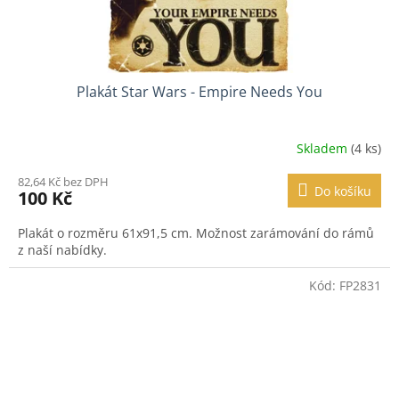
Plakát Star Wars - Empire Needs You
Skladem
(4 ks)
82,64 Kč bez DPH
Do košíku
100 Kč
Plakát o rozměru 61x91,5 cm. Možnost zarámování do rámů
z naší nabídky.
Kód:
FP2831