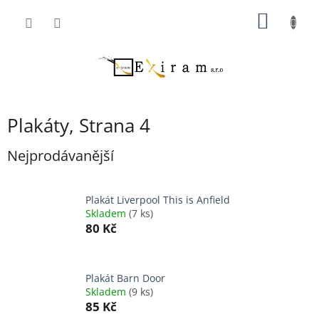
Přejít
NÁKUP
na
obsah
KOŠÍK
Plakáty
, Strana 4
Nejprodávanější
Plakát Liverpool This is Anfield
Skladem
(7 ks)
80 Kč
Plakát Barn Door
Skladem
(9 ks)
85 Kč