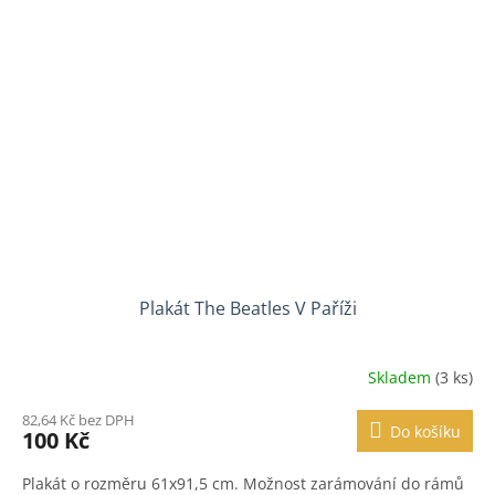
Plakát The Beatles V Paříži
Skladem
(3 ks)
82,64 Kč bez DPH
Do košíku
100 Kč
Plakát o rozměru 61x91,5 cm. Možnost zarámování do rámů