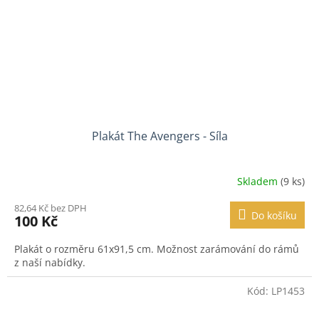
Plakát The Avengers - Síla
Skladem
(9 ks)
82,64 Kč bez DPH
Do košíku
100 Kč
Plakát o rozměru 61x91,5 cm. Možnost zarámování do rámů
z naší nabídky.
Kód:
LP1453