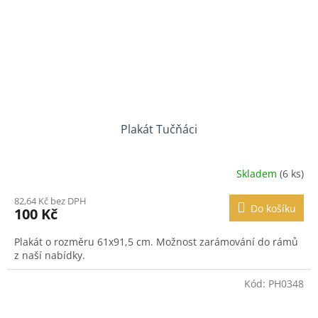
Plakát Tučňáci
Skladem
(6 ks)
82,64 Kč bez DPH
Do košíku
100 Kč
Plakát o rozměru 61x91,5 cm. Možnost zarámování do rámů
z naší nabídky.
Kód:
PH0348