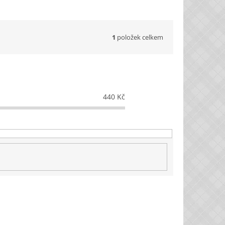
1
položek celkem
440
Kč