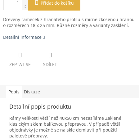
Přidat do košíku
Dřevěný rámeček z hranatého profilu s mírně zkosenou hranou
o rozměrech 18 x 25 mm. Různé rozměry a varianty zasklení.
Detailní informace
ZEPTAT SE
SDÍLET
Popis
Diskuze
Detailní popis produktu
Rámy velikosti větší než 40x50 cm nezasíláme Zaklené
klasickým sklem balíkovou přepravou. V případě větší
objednávky je možné se na skle domluvit při použití
paletové přepravy.