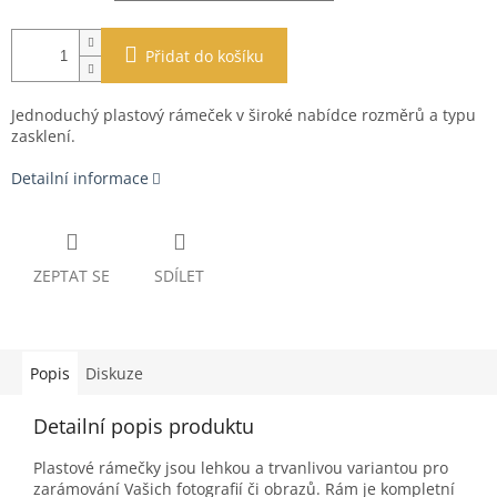
Přidat do košíku
Jednoduchý plastový rámeček v široké nabídce rozměrů a typu
zasklení.
Detailní informace
ZEPTAT SE
SDÍLET
Popis
Diskuze
Detailní popis produktu
Plastové rámečky jsou lehkou a trvanlivou variantou pro
zarámování Vašich fotografií či obrazů. Rám je kompletní