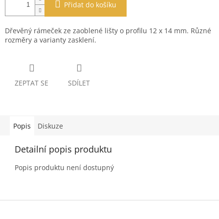
Přidat do košíku
Dřevěný rámeček ze zaoblené lišty o profilu 12 x 14 mm. Různé
rozměry a varianty zasklení.
ZEPTAT SE
SDÍLET
Popis
Diskuze
Detailní popis produktu
Popis produktu není dostupný
Z
á