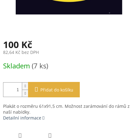
100 Kč
82,64 Kč bez DPH
Měrná
Skladem
(7 ks)
cena:
Přidat do košíku
Plakát o rozměru 61x91,5 cm. Možnost zarámování do rámů z
naší nabídky.
Detailní informace